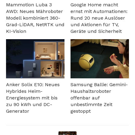
Mammotion Luba 3
Google Home macht
AWD: Neues Mähroboter
ernst mit Automationen:
Modell kombiniert 360-
Rund 20 neue Auslöser
Grad-LiDAR, NetRTK und
und Aktionen für TV,
KI-Vision
Geräte und Sicherheit
Anker Solix E10: Neues
Samsung Ballie: Gemini-
Hybrides Heim-
Haushaltsroboter
Energiesystem mit bis
offenbar auf
zu 90 kWh und DC-
unbestimmte Zeit
Generator
gestoppt