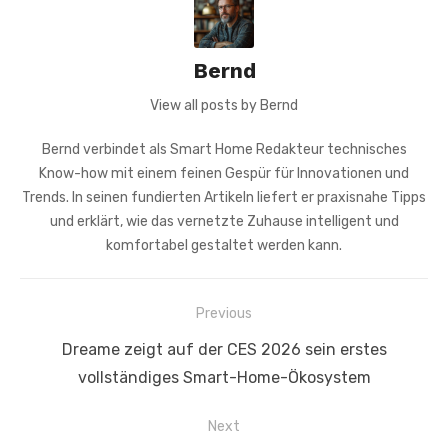
Bernd
View all posts by Bernd
Bernd verbindet als Smart Home Redakteur technisches
Know-how mit einem feinen Gespür für Innovationen und
Trends. In seinen fundierten Artikeln liefert er praxisnahe Tipps
und erklärt, wie das vernetzte Zuhause intelligent und
komfortabel gestaltet werden kann.
Beitragsnavigation
Previous
Previous
Dreame zeigt auf der CES 2026 sein erstes
post:
vollständiges Smart-Home-Ökosystem
Next