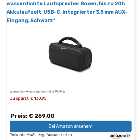
wasserdichte Lautsprecher Boxen, bis zu 20h
Akkulaufzeit, USB-C, integrierter 3,5 mm AUX-
Eingang, Schwarz*
Unverb. Preisempf.: € 399,95
Du sparst: € 130,95
Preis: € 269,00
Bei Amazon ansehen*
Preis inkl. MwSt., zzgl. Versandkosten