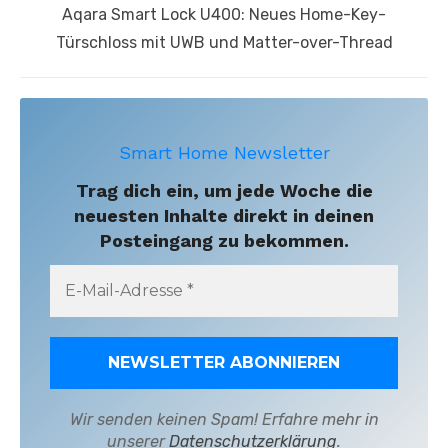
Next
Aqara Smart Lock U400: Neues Home-Key-
post:
Türschloss mit UWB und Matter-over-Thread
Smart Home Newsletter
Trag dich ein, um jede Woche die
neuesten Inhalte direkt in deinen
Posteingang zu bekommen.
Wir senden keinen Spam! Erfahre mehr in
unserer
Datenschutzerklärung
.