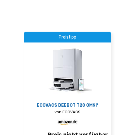
Preistipp
ECOVACS DEEBOT T20 OMNI*
von ECOVACS
Preis nicht verfügbar