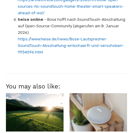
sources-its-soundtouch-home-theater-smart-speakers-
ahead-of-eol/
heise online
– Bose hofft nach SoundTouch-Abschaltung
auf Open-Source-Community (abgerufen am 8. Januar
2026)
https://www.heise.de/news/Bose-Lautsprecher-
SoundTouch-Abschaltung-entschaerft-und-verschoben-
11134096.html
You may also like: