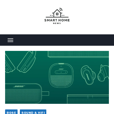
Skip
to
content
BOSE
SOUND & HIFI