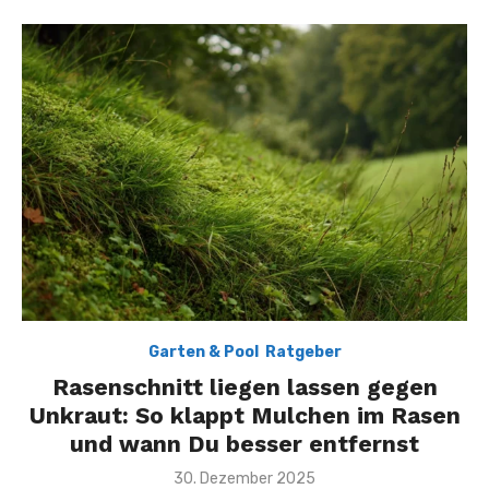
Garten & Pool
,
Ratgeber
Rasenschnitt liegen lassen gegen
Unkraut: So klappt Mulchen im Rasen
und wann Du besser entfernst
Posted
30. Dezember 2025