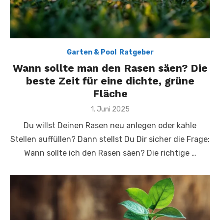
Garten & Pool
,
Ratgeber
Wann sollte man den Rasen säen? Die
beste Zeit für eine dichte, grüne
Fläche
Posted
1. Juni 2025
on
Du willst Deinen Rasen neu anlegen oder kahle
Stellen auffüllen? Dann stellst Du Dir sicher die Frage:
Wann sollte ich den Rasen säen? Die richtige …