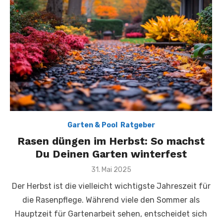
Garten & Pool
,
Ratgeber
Rasen düngen im Herbst: So machst
Du Deinen Garten winterfest
Posted
31. Mai 2025
on
Der Herbst ist die vielleicht wichtigste Jahreszeit für
die Rasenpflege. Während viele den Sommer als
Hauptzeit für Gartenarbeit sehen, entscheidet sich