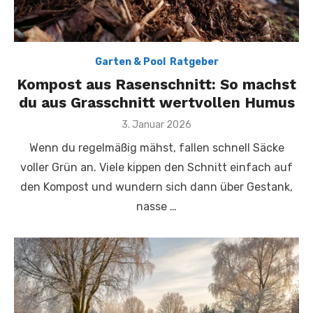
Garten & Pool
,
Ratgeber
Kompost aus Rasenschnitt: So machst
du aus Grasschnitt wertvollen Humus
Posted
3. Januar 2026
on
Wenn du regelmäßig mähst, fallen schnell Säcke
voller Grün an. Viele kippen den Schnitt einfach auf
den Kompost und wundern sich dann über Gestank,
nasse …