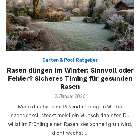
Garten & Pool
,
Ratgeber
Rasen düngen im Winter: Sinnvoll oder
Fehler? Sicheres Timing für gesunden
Rasen
Posted
2. Januar 2026
on
Wenn du über eine Rasendüngung im Winter
nachdenkst, steckt meist ein Wunsch dahinter: Du
willst im Frühling einen Rasen, der schnell grün wird,
dicht wächst …