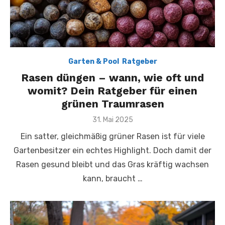
Garten & Pool
,
Ratgeber
Rasen düngen – wann, wie oft und
womit? Dein Ratgeber für einen
grünen Traumrasen
Posted
31. Mai 2025
on
Ein satter, gleichmäßig grüner Rasen ist für viele
Gartenbesitzer ein echtes Highlight. Doch damit der
Rasen gesund bleibt und das Gras kräftig wachsen
kann, braucht …