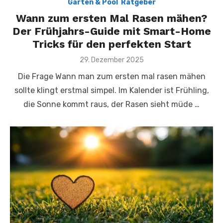
Garten & Pool
,
Ratgeber
Wann zum ersten Mal Rasen mähen?
Der Frühjahrs-Guide mit Smart-Home
Tricks für den perfekten Start
Posted
29. Dezember 2025
on
Die Frage Wann man zum ersten mal rasen mähen
sollte klingt erstmal simpel. Im Kalender ist Frühling,
die Sonne kommt raus, der Rasen sieht müde …