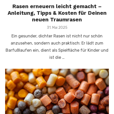
Rasen erneuern leicht gemacht –
Anleitung, Tipps & Kosten für Deinen
neuen Traumrasen
Posted
31. Mai 2025
on
Ein gesunder, dichter Rasen ist nicht nur schön
anzusehen, sondern auch praktisch: Er lädt zum
Barfußlaufen ein, dient als Spielfläche für Kinder und
ist die …