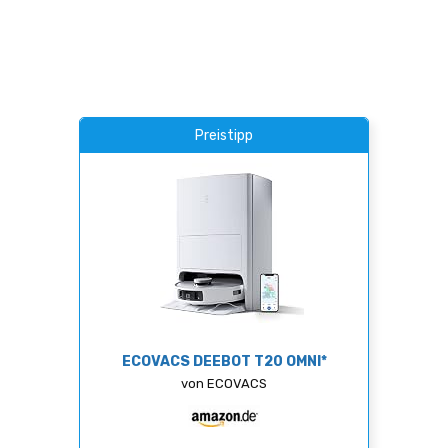
Preistipp
ECOVACS DEEBOT T20 OMNI*
von ECOVACS