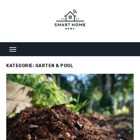
Skip
to
content
KATEGORIE:
GARTEN & POOL