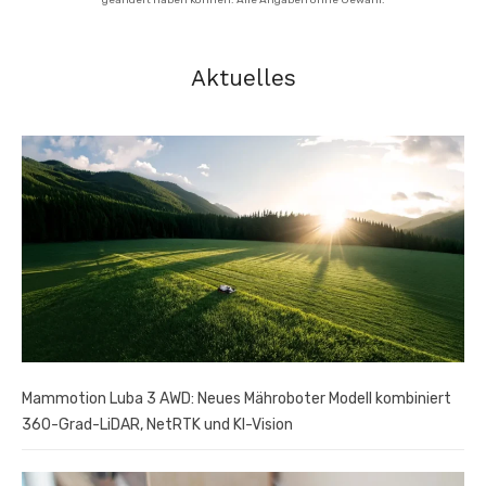
geändert haben können. Alle Angaben ohne Gewähr.
Aktuelles
Mammotion Luba 3 AWD: Neues Mähroboter Modell kombiniert
360-Grad-LiDAR, NetRTK und KI-Vision