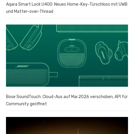
Aqara Smart Lock U400: Neues Home-Key-Türschloss mit UWB
und Matter-over-Thread
Bose SoundTouch: Cloud-Aus auf Mai 2026 verschoben, API für
Community geöffnet