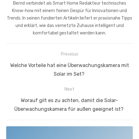
Bernd verbindet als Smart Home Redakteur technisches
Know-how mit einem feinen Gespür für Innovationen und
Trends. In seinen fundierten Artikeln liefert er praxisnahe Tipps
und erklärt, wie das vernetzte Zuhause intelligent und
komfortabel gestaltet werden kann.
Beitragsnavigation
Previous
Previous
Welche Vorteile hat eine Überwachungskamera mit
post:
Solar im Set?
Next
Next
Worauf gilt es zu achten, damit die Solar-
post:
Überwachungskamera für außen geeignet ist?