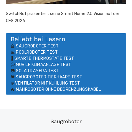
SwitchBot präsentiert seine Smart Home 2.0 Vision auf der
CES 2026
Beliebt bei Lesern
🤖
SAUGROBOTER TEST
🏊
POOLROBOTER TEST
🌡️
SMARTE THERMOSTATE TEST
🥶
MOBILE KLIMAANLAGE TEST
📷
SOLAR KAMERA TEST
🐕
SAUGROBOTER TIERHAARE TEST
❄️
VENTILATOR MIT KÜHLUNG TEST
🚜
MÄHROBOTER OHNE BEGRENZUNGSKABEL
Saugroboter