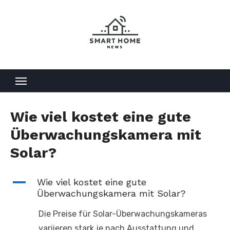
Skip
to
content
Wie viel kostet eine gute
Überwachungskamera mit
Solar?
A
Wie viel kostet eine gute
Überwachungskamera mit Solar?
Die Preise für Solar-Überwachungskameras
variieren stark je nach Ausstattung und