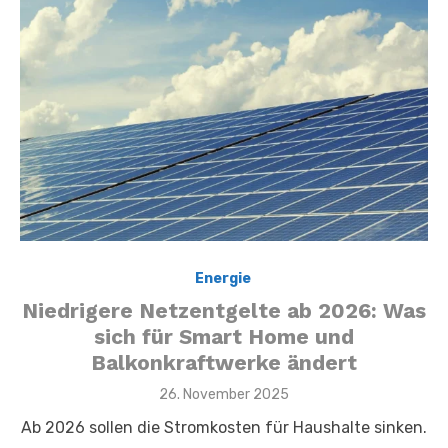
Energie
,
Niedrigere Netzentgelte ab 2026: Was
sich für Smart Home und
Balkonkraftwerke ändert
Posted
26. November 2025
on
Ab 2026 sollen die Stromkosten für Haushalte sinken.