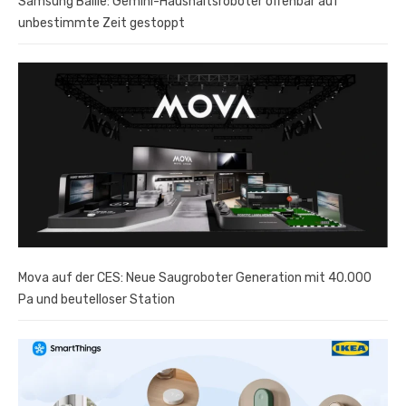
Samsung Ballie: Gemini-Haushaltsroboter offenbar auf
unbestimmte Zeit gestoppt
Mova auf der CES: Neue Saugroboter Generation mit 40.000
Pa und beutelloser Station