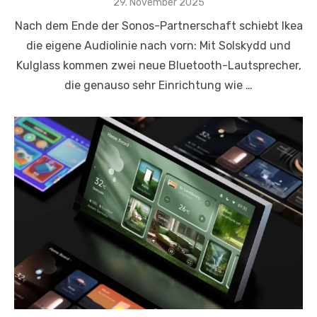
Posted
29. November 2025
on
Nach dem Ende der Sonos-Partnerschaft schiebt Ikea
die eigene Audiolinie nach vorn: Mit Solskydd und
Kulglass kommen zwei neue Bluetooth-Lautsprecher,
die genauso sehr Einrichtung wie …