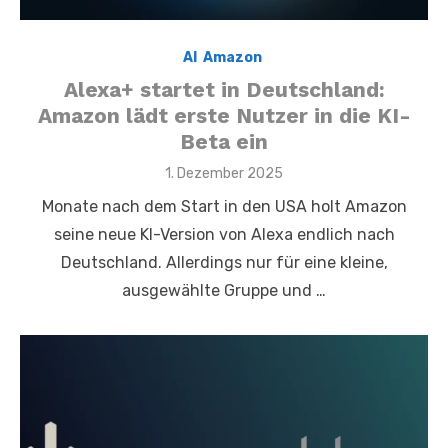
AI
,
Amazon
,
Alexa+ startet in Deutschland:
Amazon lädt erste Nutzer in die KI-
Beta ein
Posted
1. Dezember 2025
on
Monate nach dem Start in den USA holt Amazon
seine neue KI-Version von Alexa endlich nach
Deutschland. Allerdings nur für eine kleine,
ausgewählte Gruppe und …