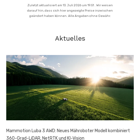
Zuletzt aktualisiert am 13. Juli 2026 um 19:51 . Wir weisen
darauf hin, dass sich hier angezeigte Preise inzwischen
geändert haben können. Alle Angaben ohne Gewähr.
Aktuelles
Mammotion Luba 3 AWD: Neues Mähroboter Modell kombiniert
360-Grad-LiDAR, NetRTK und KI-Vision