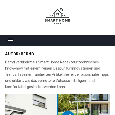
Skip
to
content
AUTOR:
BERND
Bernd verbindet als Smart Home Redakteur technisches
Know-how mit einem feinen Gespür für Innovationen und
Trends. In seinen fundierten Artikeln liefert er praxisnahe Tipps
und erklärt, wie das vernetzte Zuhause intelligent und
komfortabel gestaltet werden kann.