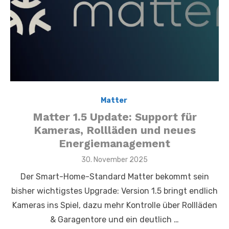
Matter
,
Matter 1.5 Update: Support für
Kameras, Rollläden und neues
Energiemanagement
Posted
30. November 2025
on
Der Smart-Home-Standard Matter bekommt sein
bisher wichtigstes Upgrade: Version 1.5 bringt endlich
Kameras ins Spiel, dazu mehr Kontrolle über Rollläden
& Garagentore und ein deutlich …