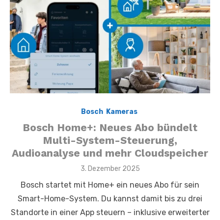
Bosch
,
Kameras
,
Bosch Home+: Neues Abo bündelt
Multi-System-Steuerung,
Audioanalyse und mehr Cloudspeicher
Posted
3. Dezember 2025
on
Bosch startet mit Home+ ein neues Abo für sein
Smart-Home-System. Du kannst damit bis zu drei
Standorte in einer App steuern – inklusive erweiterter