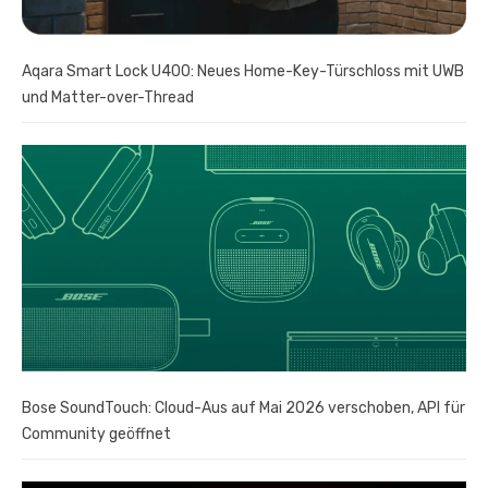
Aqara Smart Lock U400: Neues Home-Key-Türschloss mit UWB
und Matter-over-Thread
Bose SoundTouch: Cloud-Aus auf Mai 2026 verschoben, API für
Community geöffnet