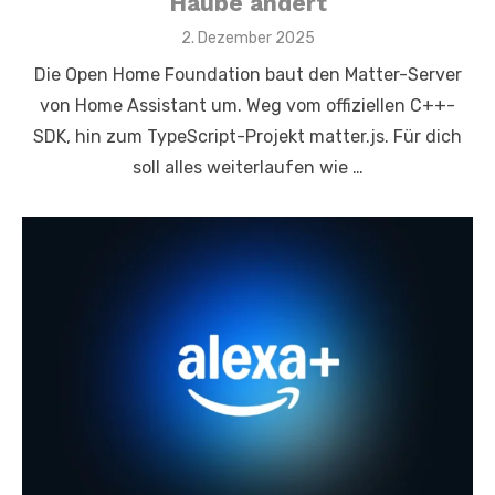
Haube ändert
Posted
2. Dezember 2025
on
Die Open Home Foundation baut den Matter-Server
von Home Assistant um. Weg vom offiziellen C++-
SDK, hin zum TypeScript-Projekt matter.js. Für dich
soll alles weiterlaufen wie …