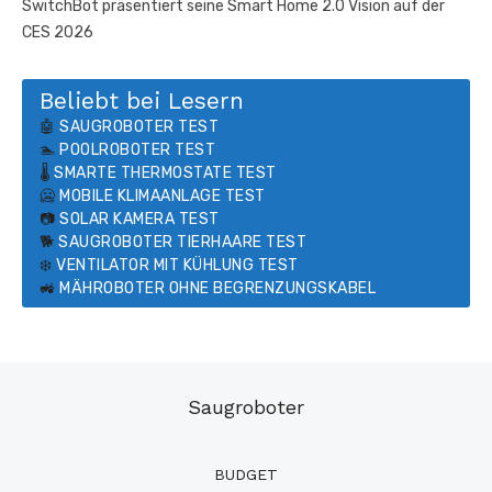
SwitchBot präsentiert seine Smart Home 2.0 Vision auf der
CES 2026
Beliebt bei Lesern
🤖
SAUGROBOTER TEST
🏊
POOLROBOTER TEST
🌡️
SMARTE THERMOSTATE TEST
🥶
MOBILE KLIMAANLAGE TEST
📷
SOLAR KAMERA TEST
🐕
SAUGROBOTER TIERHAARE TEST
❄️
VENTILATOR MIT KÜHLUNG TEST
🚜
MÄHROBOTER OHNE BEGRENZUNGSKABEL
Saugroboter
BUDGET