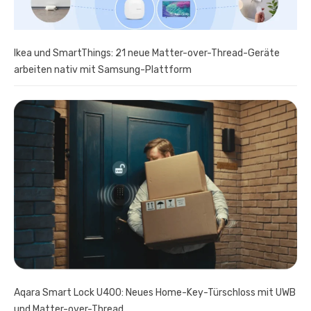
Ikea und SmartThings: 21 neue Matter-over-Thread-Geräte
arbeiten nativ mit Samsung-Plattform
Aqara Smart Lock U400: Neues Home-Key-Türschloss mit UWB
und Matter-over-Thread