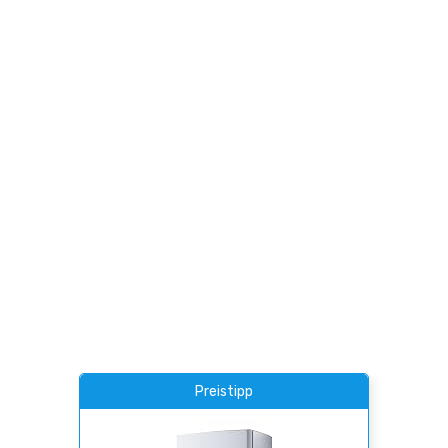
Preistipp