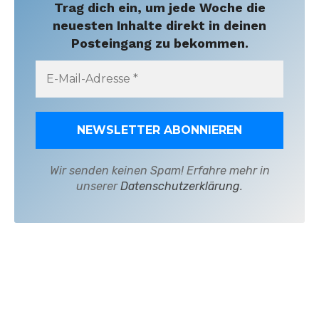
Trag dich ein, um jede Woche die
neuesten Inhalte direkt in deinen
Posteingang zu bekommen.
Wir senden keinen Spam! Erfahre mehr in
unserer
Datenschutzerklärung
.