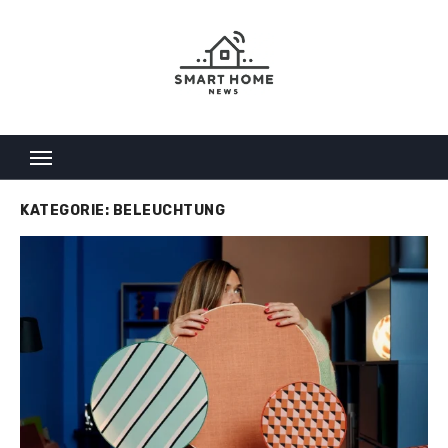
Skip
to
content
KATEGORIE:
BELEUCHTUNG