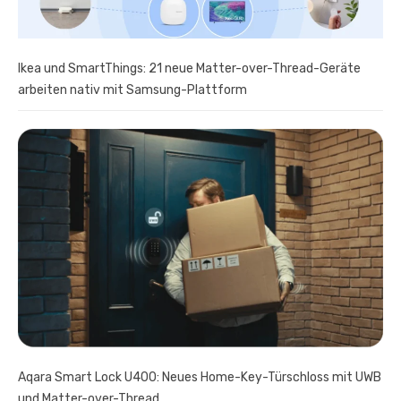
Ikea und SmartThings: 21 neue Matter-over-Thread-Geräte
arbeiten nativ mit Samsung-Plattform
Aqara Smart Lock U400: Neues Home-Key-Türschloss mit UWB
und Matter-over-Thread