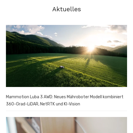
Aktuelles
Mammotion Luba 3 AWD: Neues Mähroboter Modell kombiniert
360-Grad-LiDAR, NetRTK und KI-Vision