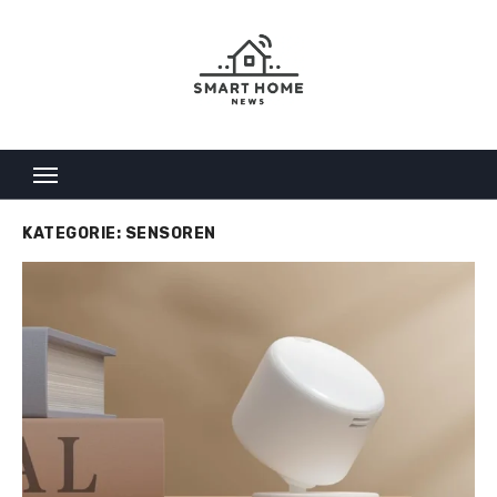
Skip
to
content
KATEGORIE:
SENSOREN