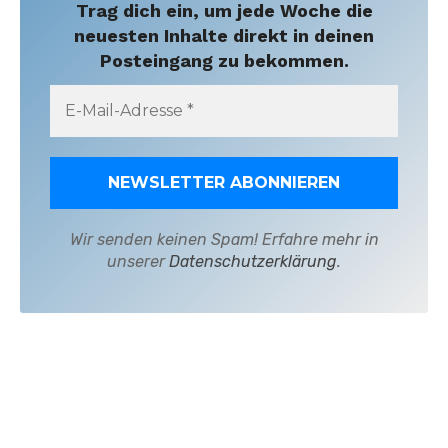
Trag dich ein, um jede Woche die
neuesten Inhalte direkt in deinen
Posteingang zu bekommen.
Wir senden keinen Spam! Erfahre mehr in
unserer
Datenschutzerklärung
.