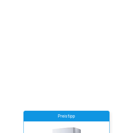
Preistipp