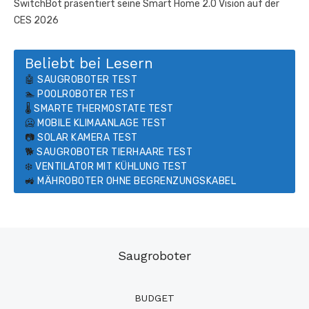
SwitchBot präsentiert seine Smart Home 2.0 Vision auf der
CES 2026
Beliebt bei Lesern
🤖
SAUGROBOTER TEST
🏊
POOLROBOTER TEST
🌡️
SMARTE THERMOSTATE TEST
🥶
MOBILE KLIMAANLAGE TEST
📷
SOLAR KAMERA TEST
🐕
SAUGROBOTER TIERHAARE TEST
❄️
VENTILATOR MIT KÜHLUNG TEST
🚜
MÄHROBOTER OHNE BEGRENZUNGSKABEL
Saugroboter
BUDGET