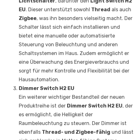
Lichtschalter
, darunter den
Light Switch H2
EU
. Dieser unterstützt sowohl
Thread
als auch
Zigbee
, was ihn besonders vielseitig macht. Der
Schalter lässt sich einfach installieren und
bietet eine manuelle oder automatisierte
Steuerung von Beleuchtung und anderen
Schaltsystemen im Haus. Zudem ermöglicht er
eine Überwachung des Energieverbrauchs und
sorgt für mehr Kontrolle und Flexibilität bei der
Hausautomation.
Dimmer Switch H2 EU
Ein weiterer wichtiger Bestandteil der neuen
Produktreihe ist der
Dimmer Switch H2 EU
, der
es ermöglicht, die Helligkeit der
Raumbeleuchtung zu steuern. Der Dimmer ist
ebenfalls
Thread- und Zigbee-fähig
und lässt