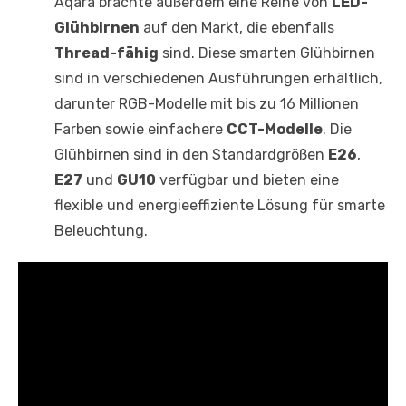
Aqara brachte außerdem eine Reihe von
LED-
Glühbirnen
auf den Markt, die ebenfalls
Thread-fähig
sind. Diese smarten Glühbirnen
sind in verschiedenen Ausführungen erhältlich,
darunter RGB-Modelle mit bis zu 16 Millionen
Farben sowie einfachere
CCT-Modelle
. Die
Glühbirnen sind in den Standardgrößen
E26
,
E27
und
GU10
verfügbar und bieten eine
flexible und energieeffiziente Lösung für smarte
Beleuchtung.