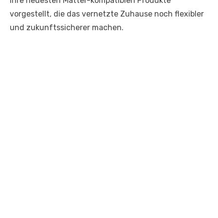
ihre neuesten Matter-kompatiblen Produkte
vorgestellt, die das vernetzte Zuhause noch flexibler
und zukunftssicherer machen.