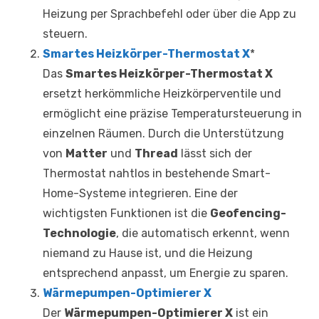
Heizung per Sprachbefehl oder über die App zu
steuern.
Smartes Heizkörper-Thermostat X
*
Das
Smartes Heizkörper-Thermostat X
ersetzt herkömmliche Heizkörperventile und
ermöglicht eine präzise Temperatursteuerung in
einzelnen Räumen. Durch die Unterstützung
von
Matter
und
Thread
lässt sich der
Thermostat nahtlos in bestehende Smart-
Home-Systeme integrieren. Eine der
wichtigsten Funktionen ist die
Geofencing-
Technologie
, die automatisch erkennt, wenn
niemand zu Hause ist, und die Heizung
entsprechend anpasst, um Energie zu sparen.
Wärmepumpen-Optimierer X
Der
Wärmepumpen-Optimierer X
ist ein