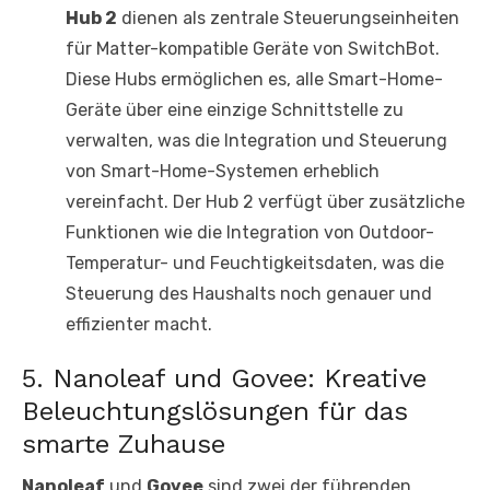
Hub 2
dienen als zentrale Steuerungseinheiten
für Matter-kompatible Geräte von SwitchBot.
Diese Hubs ermöglichen es, alle Smart-Home-
Geräte über eine einzige Schnittstelle zu
verwalten, was die Integration und Steuerung
von Smart-Home-Systemen erheblich
vereinfacht. Der Hub 2 verfügt über zusätzliche
Funktionen wie die Integration von Outdoor-
Temperatur- und Feuchtigkeitsdaten, was die
Steuerung des Haushalts noch genauer und
effizienter macht.
5. Nanoleaf und Govee: Kreative
Beleuchtungslösungen für das
smarte Zuhause
Nanoleaf
und
Govee
sind zwei der führenden