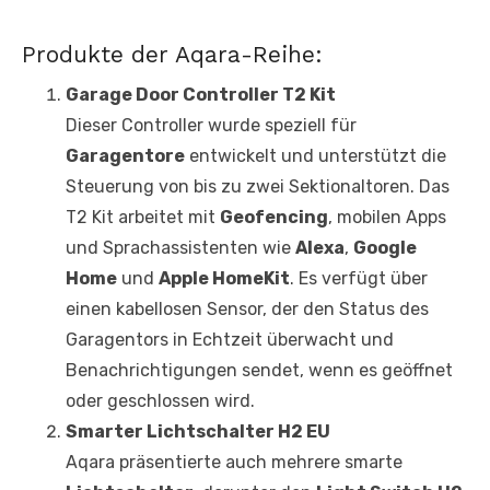
Produkte der Aqara-Reihe:
Garage Door Controller T2 Kit
Dieser Controller wurde speziell für
Garagentore
entwickelt und unterstützt die
Steuerung von bis zu zwei Sektionaltoren. Das
T2 Kit arbeitet mit
Geofencing
, mobilen Apps
und Sprachassistenten wie
Alexa
,
Google
Home
und
Apple HomeKit
. Es verfügt über
einen kabellosen Sensor, der den Status des
Garagentors in Echtzeit überwacht und
Benachrichtigungen sendet, wenn es geöffnet
oder geschlossen wird.
Smarter Lichtschalter H2 EU
Aqara präsentierte auch mehrere smarte