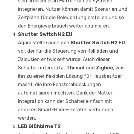
sich problemlos in Matter-fähige Systeme
integrieren. Nutzer können damit Szenarien und
Zeitpläne für die Beleuchtung erstellen und so
den Energieverbrauch weiter optimieren.
Shutter Switch H2 EU
Aqara stellte auch den
Shutter Switch H2 EU
vor, der für die Steuerung von Rollläden und
Jalousien entwickelt wurde. Auch dieser
Schalter unterstützt
Thread
und
Zigbee
, was
ihn zu einer flexiblen Lösung für Hausbesitzer
macht, die ihre Fensterabdeckungen
automatisieren möchten. Dank der Matter-
Integration kann der Schalter einfach mit
anderen Smart-Home-Geräten verbunden
werden.
LED Glühbirne T2