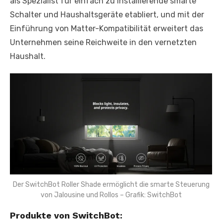
als Spezialist für einfach zu installierende smarte
Schalter und Haushaltsgeräte etabliert, und mit der
Einführung von Matter-Kompatibilität erweitert das
Unternehmen seine Reichweite in den vernetzten
Haushalt.
Der SwitchBot Roller Shade ermöglicht die smarte Steuerung
von Jalousine und Rollos – Grafik: SwitchBot
Produkte von SwitchBot: