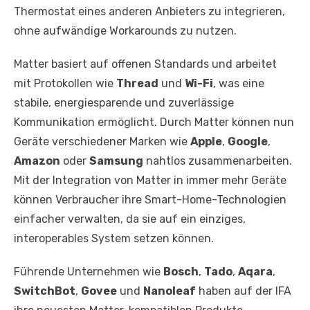
Thermostat eines anderen Anbieters zu integrieren,
ohne aufwändige Workarounds zu nutzen.
Matter basiert auf offenen Standards und arbeitet
mit Protokollen wie
Thread
und
Wi-Fi
, was eine
stabile, energiesparende und zuverlässige
Kommunikation ermöglicht. Durch Matter können nun
Geräte verschiedener Marken wie
Apple
,
Google
,
Amazon
oder
Samsung
nahtlos zusammenarbeiten.
Mit der Integration von Matter in immer mehr Geräte
können Verbraucher ihre Smart-Home-Technologien
einfacher verwalten, da sie auf ein einziges,
interoperables System setzen können.
Führende Unternehmen wie
Bosch
,
Tado
,
Aqara
,
SwitchBot
,
Govee
und
Nanoleaf
haben auf der IFA