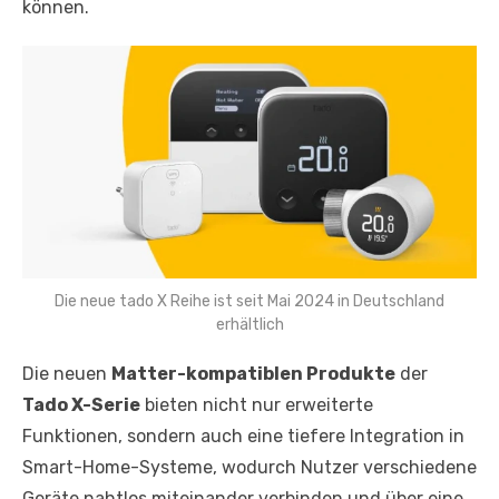
können.
Die neue tado X Reihe ist seit Mai 2024 in Deutschland
erhältlich
Die neuen
Matter-kompatiblen Produkte
der
Tado X-Serie
bieten nicht nur erweiterte
Funktionen, sondern auch eine tiefere Integration in
Smart-Home-Systeme, wodurch Nutzer verschiedene
Geräte nahtlos miteinander verbinden und über eine