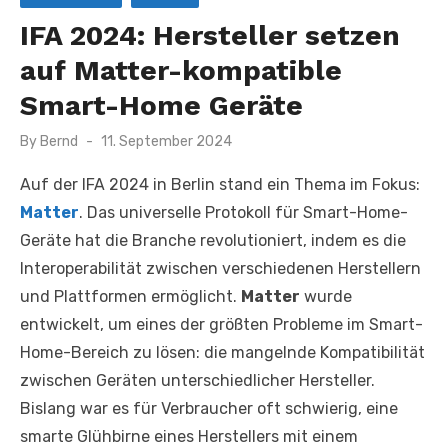
IFA 2024: Hersteller setzen
auf Matter-kompatible
Smart-Home Geräte
Posted
By
Bernd
11. September 2024
on
Auf der IFA 2024 in Berlin stand ein Thema im Fokus:
Matter
. Das universelle Protokoll für Smart-Home-
Geräte hat die Branche revolutioniert, indem es die
Interoperabilität zwischen verschiedenen Herstellern
und Plattformen ermöglicht.
Matter
wurde
entwickelt, um eines der größten Probleme im Smart-
Home-Bereich zu lösen: die mangelnde Kompatibilität
zwischen Geräten unterschiedlicher Hersteller.
Bislang war es für Verbraucher oft schwierig, eine
smarte Glühbirne eines Herstellers mit einem