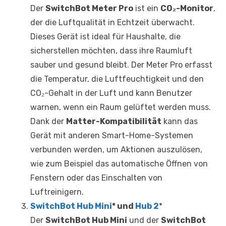
Der
SwitchBot Meter Pro
ist ein
CO₂-Monitor
,
der die Luftqualität in Echtzeit überwacht.
Dieses Gerät ist ideal für Haushalte, die
sicherstellen möchten, dass ihre Raumluft
sauber und gesund bleibt. Der Meter Pro erfasst
die Temperatur, die Luftfeuchtigkeit und den
CO₂-Gehalt in der Luft und kann Benutzer
warnen, wenn ein Raum gelüftet werden muss.
Dank der
Matter-Kompatibilität
kann das
Gerät mit anderen Smart-Home-Systemen
verbunden werden, um Aktionen auszulösen,
wie zum Beispiel das automatische Öffnen von
Fenstern oder das Einschalten von
Luftreinigern.
SwitchBot Hub Mini
* und
Hub 2
*
Der
SwitchBot Hub Mini
und der
SwitchBot