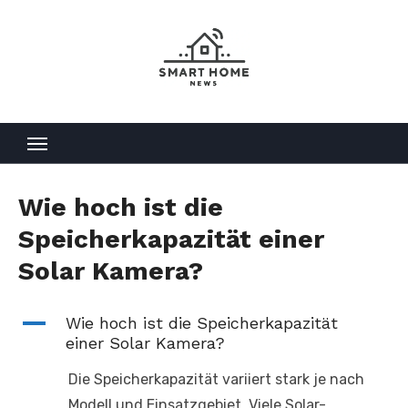
Skip
to
content
Wie hoch ist die
Speicherkapazität einer
Solar Kamera?
A
Wie hoch ist die Speicherkapazität
einer Solar Kamera?
Die Speicherkapazität variiert stark je nach
Modell und Einsatzgebiet. Viele Solar-