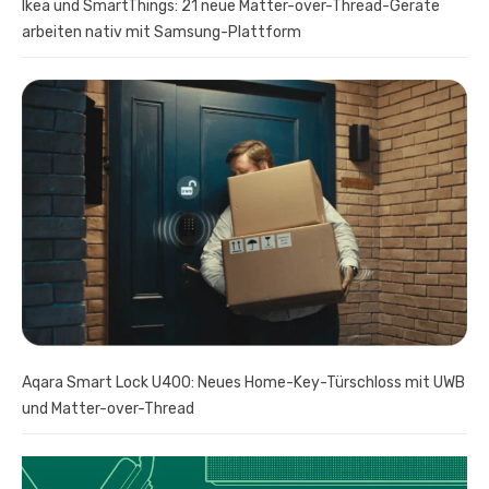
Ikea und SmartThings: 21 neue Matter-over-Thread-Geräte
arbeiten nativ mit Samsung-Plattform
Aqara Smart Lock U400: Neues Home-Key-Türschloss mit UWB
und Matter-over-Thread