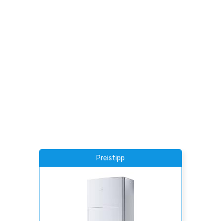
Preistipp