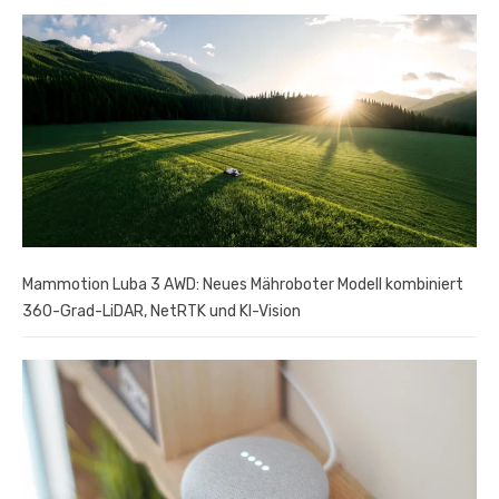
Mammotion Luba 3 AWD: Neues Mähroboter Modell kombiniert
360-Grad-LiDAR, NetRTK und KI-Vision