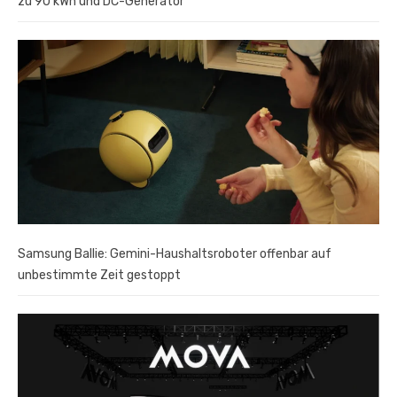
zu 90 kWh und DC-Generator
Samsung Ballie: Gemini-Haushaltsroboter offenbar auf
unbestimmte Zeit gestoppt