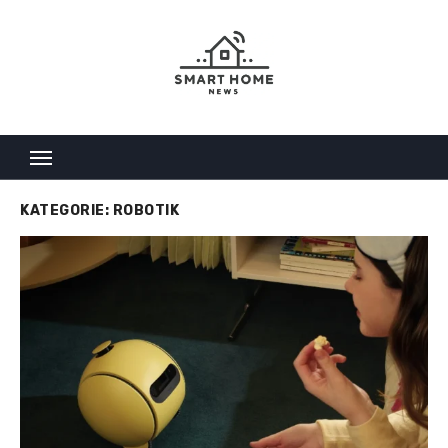
Skip
to
content
KATEGORIE:
ROBOTIK