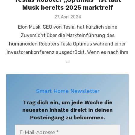
Musk bereits 2025 marktreif
Posted
27. April 2024
on
Elon Musk, CEO von Tesla, hat kürzlich seine
Zuversicht über die Markteinführung des
humanoiden Roboters Tesla Optimus während einer
Investorenkonferenz ausgedrückt. Wenn es nach ihm
…
Smart Home Newsletter
Trag dich ein, um jede Woche die
neuesten Inhalte direkt in deinen
Posteingang zu bekommen.