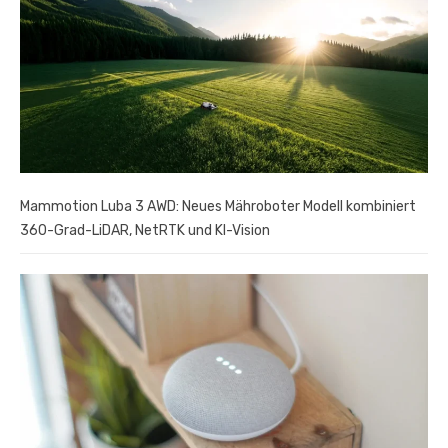
Mammotion Luba 3 AWD: Neues Mähroboter Modell kombiniert
360-Grad-LiDAR, NetRTK und KI-Vision