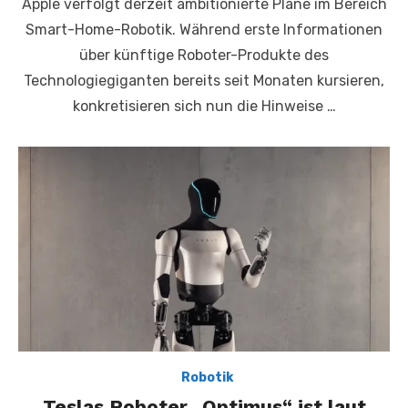
Apple verfolgt derzeit ambitionierte Pläne im Bereich
Smart-Home-Robotik. Während erste Informationen
über künftige Roboter-Produkte des
Technologiegiganten bereits seit Monaten kursieren,
konkretisieren sich nun die Hinweise …
,
Robotik
Teslas Roboter „Optimus“ ist laut