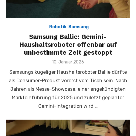
,
Robotik
,
Samsung
Samsung Ballie: Gemini-
Haushaltsroboter offenbar auf
unbestimmte Zeit gestoppt
Posted
10. Januar 2026
on
Samsungs kugeliger Haushaltsroboter Ballie dürfte
als Consumer-Produkt vorerst vom Tisch sein. Nach
Jahren als Messe-Showcase, einer angekündigten
Markteinführung für 2025 und zuletzt geplanter
Gemini-Integration wird …