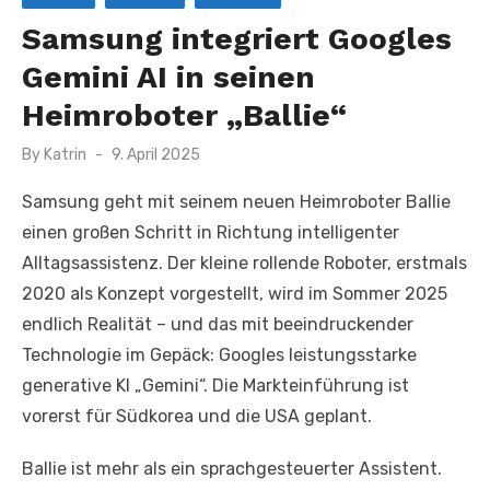
Samsung integriert Googles
Gemini AI in seinen
Heimroboter „Ballie“
Posted
By
Katrin
9. April 2025
on
Samsung geht mit seinem neuen Heimroboter Ballie
einen großen Schritt in Richtung intelligenter
Alltagsassistenz. Der kleine rollende Roboter, erstmals
2020 als Konzept vorgestellt, wird im Sommer 2025
endlich Realität – und das mit beeindruckender
Technologie im Gepäck: Googles leistungsstarke
generative KI „Gemini“. Die Markteinführung ist
vorerst für Südkorea und die USA geplant.
Ballie ist mehr als ein sprachgesteuerter Assistent.