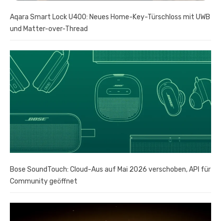
Aqara Smart Lock U400: Neues Home-Key-Türschloss mit UWB
und Matter-over-Thread
Bose SoundTouch: Cloud-Aus auf Mai 2026 verschoben, API für
Community geöffnet