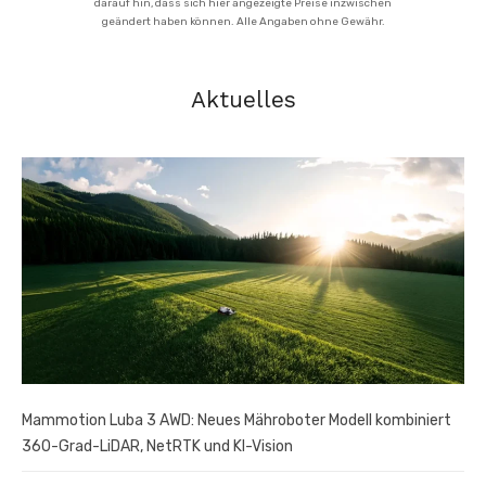
darauf hin, dass sich hier angezeigte Preise inzwischen
geändert haben können. Alle Angaben ohne Gewähr.
Aktuelles
Mammotion Luba 3 AWD: Neues Mähroboter Modell kombiniert
360-Grad-LiDAR, NetRTK und KI-Vision