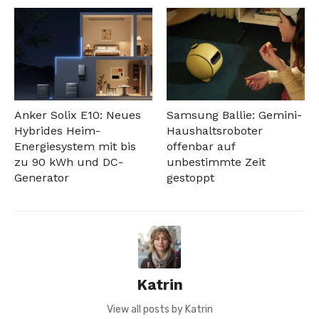
Anker Solix E10: Neues
Samsung Ballie: Gemini-
Hybrides Heim-
Haushaltsroboter
Energiesystem mit bis
offenbar auf
zu 90 kWh und DC-
unbestimmte Zeit
Generator
gestoppt
Katrin
View all posts by Katrin