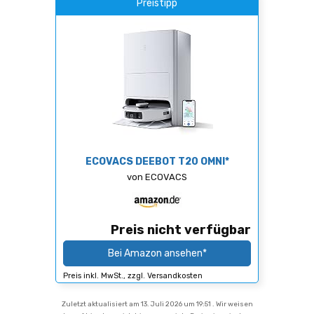
Preistipp
ECOVACS DEEBOT T20 OMNI*
von ECOVACS
Preis nicht verfügbar
Bei Amazon ansehen*
Preis inkl. MwSt., zzgl. Versandkosten
Zuletzt aktualisiert am 13. Juli 2026 um 19:51 . Wir weisen