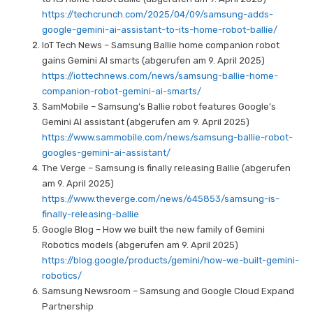
https://techcrunch.com/2025/04/09/samsung-adds-
google-gemini-ai-assistant-to-its-home-robot-ballie/
IoT Tech News – Samsung Ballie home companion robot
gains Gemini AI smarts (abgerufen am 9. April 2025)
https://iottechnews.com/news/samsung-ballie-home-
companion-robot-gemini-ai-smarts/
SamMobile – Samsung’s Ballie robot features Google’s
Gemini AI assistant (abgerufen am 9. April 2025)
https://www.sammobile.com/news/samsung-ballie-robot-
googles-gemini-ai-assistant/
The Verge – Samsung is finally releasing Ballie (abgerufen
am 9. April 2025)
https://www.theverge.com/news/645853/samsung-is-
finally-releasing-ballie
Google Blog – How we built the new family of Gemini
Robotics models (abgerufen am 9. April 2025)
https://blog.google/products/gemini/how-we-built-gemini-
robotics/
Samsung Newsroom – Samsung and Google Cloud Expand
Partnership