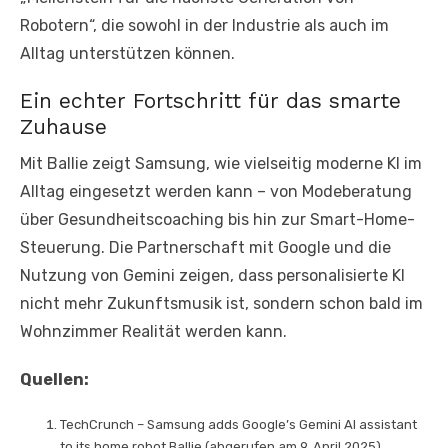
Robotern“, die sowohl in der Industrie als auch im
Alltag unterstützen können.
Ein echter Fortschritt für das smarte
Zuhause
Mit Ballie zeigt Samsung, wie vielseitig moderne KI im
Alltag eingesetzt werden kann – von Modeberatung
über Gesundheitscoaching bis hin zur Smart-Home-
Steuerung. Die Partnerschaft mit Google und die
Nutzung von Gemini zeigen, dass personalisierte KI
nicht mehr Zukunftsmusik ist, sondern schon bald im
Wohnzimmer Realität werden kann.
Quellen:
TechCrunch – Samsung adds Google’s Gemini AI assistant
to its home robot Ballie (abgerufen am 9. April 2025)